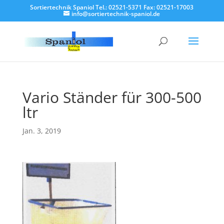
Sortiertechnik Spaniol Tel.: 02521-5371 Fax: 02521-17003
info@sortiertechnik-spaniol.de
Vario Ständer für 300-500
ltr
Jan. 3, 2019