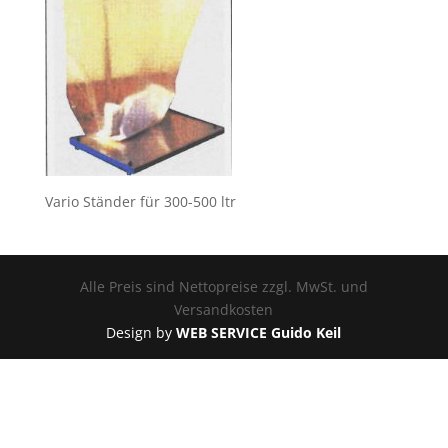
Vario Ständer für 300-500 ltr
Alle Preis sind Nettopreise zzgl. MwSt. und
Versandkosten
Design by
WEB SERVICE Guido Keil