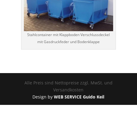
Stahlcontainer mit Klappboden Verschlussdeckel
mit Gasdruckfeder und Bodenklappe
Alle Preis sind Nettopreise zzgl. MwSt. und
Versandkosten
Design by
WEB SERVICE Guido Keil