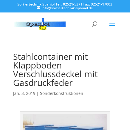
Sortiertechnik Spaniol Tel.: 02521-5371 Fax: 02521-17003
info@sortiertechnik-spaniol.de
Stahlcontainer mit
Klappboden
Verschlussdeckel mit
Gasdruckfeder
Jan. 3, 2019
|
Sonderkonstruktionen