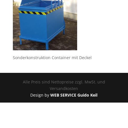
Sonderkonstruktion Container mit Deckel
Alle Preis sind Nettopreise zzgl. MwSt. und
Versandkosten
Design by
WEB SERVICE Guido Keil