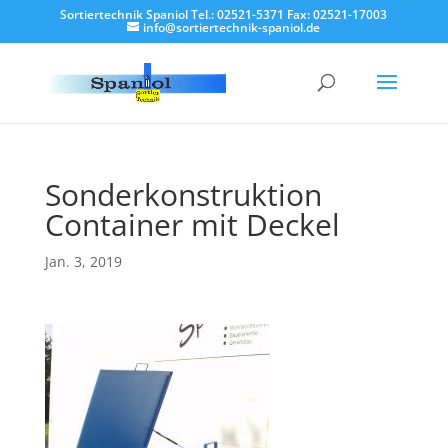
Sortiertechnik Spaniol Tel.: 02521-5371 Fax: 02521-17003
info@sortiertechnik-spaniol.de
Sonderkonstruktion
Container mit Deckel
Jan. 3, 2019