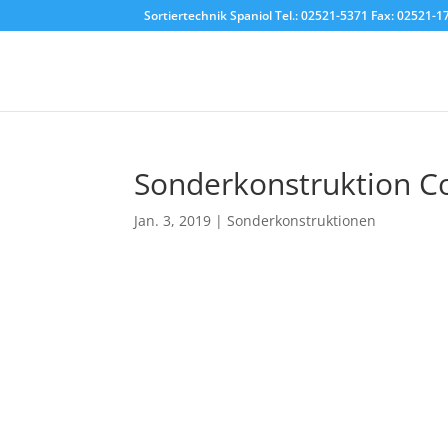
Sortiertechnik Spaniol Tel.: 02521-5371 Fax: 02521-
Sonderkonstruktion Co
Jan. 3, 2019
|
Sonderkonstruktionen