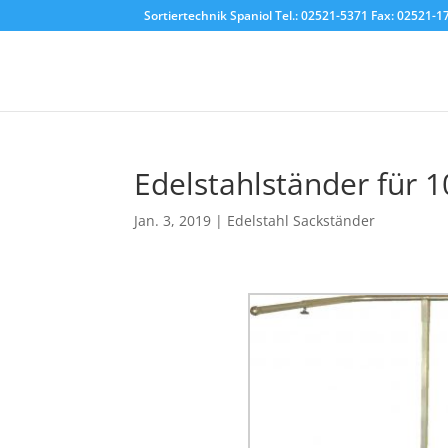
Sortiertechnik Spaniol Tel.: 02521-5371 Fax: 02521-
Edelstahlständer für 1
Jan. 3, 2019
|
Edelstahl Sackständer