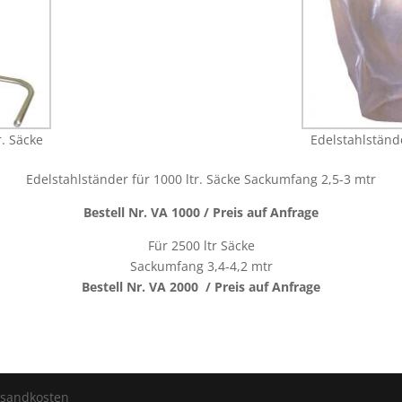
r. Säcke
Edelstahlstände
Edelstahlständer für 1000 ltr. Säcke Sackumfang 2,5-3 mtr
Bestell Nr. VA 1000 / Preis auf Anfrage
Für 2500 ltr Säcke
Sackumfang 3,4-4,2 mtr
Bestell Nr. VA 2000 / Preis auf Anfrage
ersandkosten