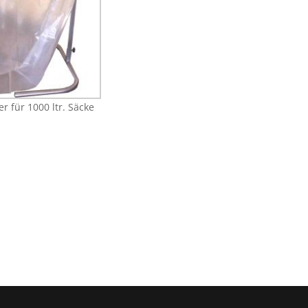
r für 1000 ltr. Säcke